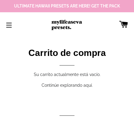
ULTIMATE HAWAII PRESETS ARE HERE! GET THE PACK
Car
Navegación
Carrito de compra
Su carrito actualmente está vacío.
Continúe explorando
aquí
.